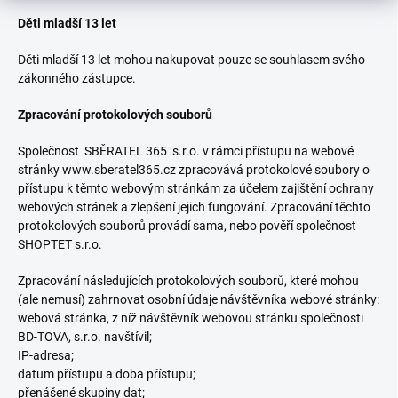
Děti mladší 13 let
Děti mladší 13 let mohou nakupovat pouze se souhlasem svého
zákonného zástupce.
Zpracování protokolových souborů
Společnost SBĚRATEL 365 s.r.o. v rámci přístupu na webové
stránky www.sberatel365.cz zpracovává protokolové soubory o
přístupu k těmto webovým stránkám za účelem zajištění ochrany
webových stránek a zlepšení jejich fungování. Zpracování těchto
protokolových souborů provádí sama, nebo pověří společnost
SHOPTET s.r.o.
Zpracování následujících protokolových souborů, které mohou
(ale nemusí) zahrnovat osobní údaje návštěvníka webové stránky:
webová stránka, z níž návštěvník webovou stránku společnosti
BD-TOVA, s.r.o. navštívil;
IP-adresa;
datum přístupu a doba přístupu;
přenášené skupiny dat;