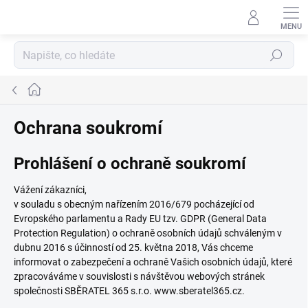
Přejít
na
obsah
Hledat
Domů
Ochrana soukromí
Prohlášení o ochraně soukromí
Vážení zákazníci,
v souladu s obecným nařízením 2016/679 pocházející od
Evropského parlamentu a Rady EU tzv. GDPR (General Data
Protection Regulation) o ochraně osobních údajů schváleným v
dubnu 2016 s účinností od 25. května 2018, Vás chceme
informovat o zabezpečení a ochraně Vašich osobních údajů, které
zpracováváme v souvislosti s návštěvou webových stránek
společnosti SBĚRATEL 365 s.r.o. www.sberatel365.cz.