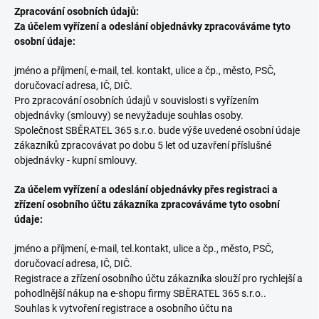
Zpracování osobních údajů:
Za účelem vyřízení a odeslání objednávky zpracováváme tyto
osobní údaje:
jméno a příjmení, e-mail, tel. kontakt, ulice a čp., město, PSČ,
doručovací adresa, IČ, DIČ.
Pro zpracování osobních údajů v souvislosti s vyřízením
objednávky (smlouvy) se nevyžaduje souhlas osoby.
Společnost SBĚRATEL 365 s.r.o. bude výše uvedené osobní údaje
zákazníků zpracovávat po dobu 5 let od uzavření příslušné
objednávky - kupní smlouvy.
Za účelem vyřízení a odeslání objednávky přes registraci a
zřízení osobního účtu zákazníka zpracováváme tyto osobní
údaje:
jméno a příjmení, e-mail, tel.kontakt, ulice a čp., město, PSČ,
doručovací adresa, IČ, DIČ.
Registrace a zřízení osobního účtu zákazníka slouží pro rychlejší a
pohodlnější nákup na e-shopu firmy SBĚRATEL 365 s.r.o..
Souhlas k vytvoření registrace a osobního účtu na