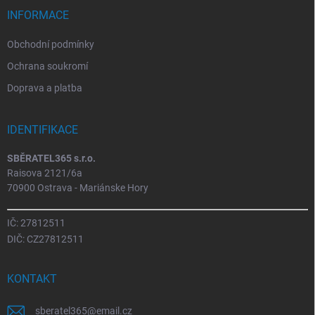
INFORMACE
Obchodní podmínky
Ochrana soukromí
Doprava a platba
IDENTIFIKACE
SBĚRATEL365 s.r.o.
Raisova 2121/6a
70900 Ostrava - Mariánske Hory
IČ: 27812511
DIČ: CZ27812511
KONTAKT
sberatel365
@
email.cz