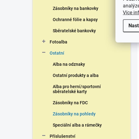
analýze
Zásobníky na bankovky
Více in
Ochranné fólie a kapsy
Nast
Sběratelské bankovky
Fotoalba
Ostatní
Alba na odznaky
Ostatní produkty a alba
Alba pro herní/sportovní
sběratelské karty
Zásobníky na FDC
Zásobníky na pohledy
Speciální alba a rámečky
Příslušenství