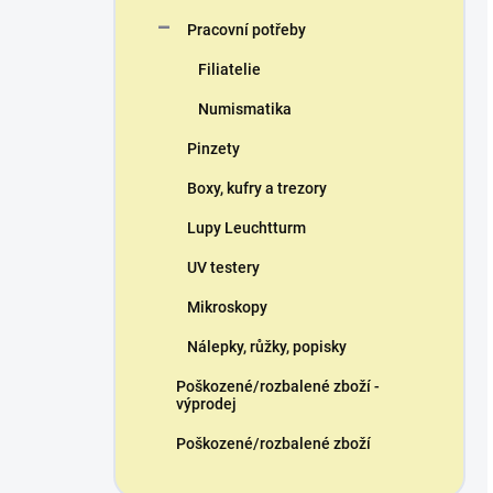
Pracovní potřeby
Filiatelie
Numismatika
Pinzety
Boxy, kufry a trezory
Lupy Leuchtturm
UV testery
Mikroskopy
Nálepky, růžky, popisky
Poškozené/rozbalené zboží -
výprodej
Poškozené/rozbalené zboží