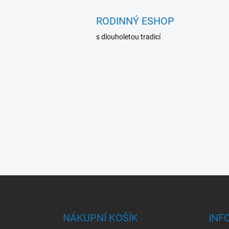
RODINNÝ ESHOP
s dlouholetou tradicí
Z
á
p
a
NÁKUPNÍ KOŠÍK
INF
t