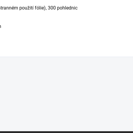
tranném použití fólie), 300 pohlednic
m