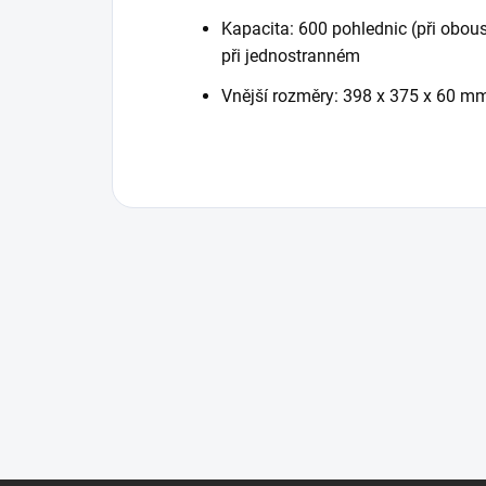
Kapacita: 600 pohlednic (při obous
při jednostranném
Vnější rozměry:
398 x 375 x 60 m