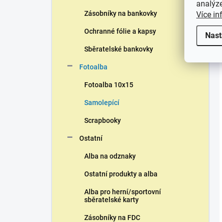
analýze
Zásobníky na bankovky
Více in
Ochranné fólie a kapsy
Nast
Sběratelské bankovky
Fotoalba
Fotoalba 10x15
Samolepící
Scrapbooky
Ostatní
Alba na odznaky
Ostatní produkty a alba
Alba pro herní/sportovní
sběratelské karty
Zásobníky na FDC