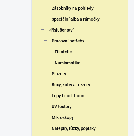
Zásobníky na pohledy
Speciální alba a rámečky
Příslušenství
Pracovní potřeby
Filiatelie
Numismatika
Pinzety
Boxy, kufry a trezory
Lupy Leuchtturm
UV testery
Mikroskopy
Nálepky, růžky, popisky