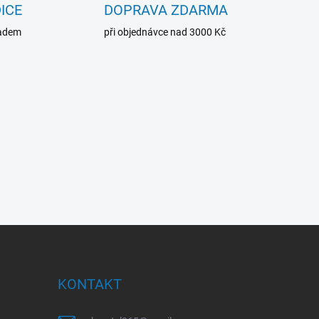
ICE
DOPRAVA ZDARMA
ladem
při objednávce nad 3000 Kč
KONTAKT