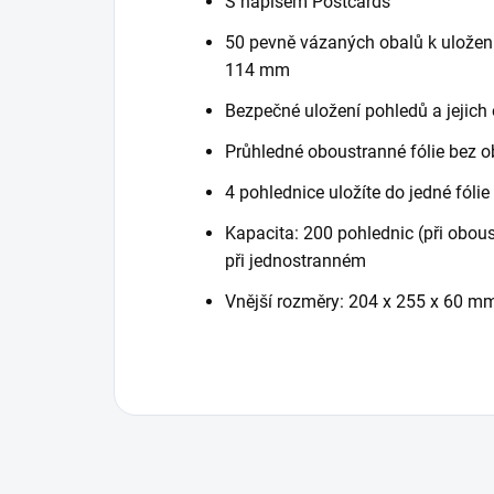
S nápisem Postcards
50 pevně vázaných obalů k uložen
114 mm
Bezpečné uložení pohledů a jejich
Průhledné oboustranné fólie bez 
4 pohlednice uložíte do jedné fólie
Kapacita: 200 pohlednic (při obous
při jednostranném
Vnější rozměry: 204 x 255 x 60 m