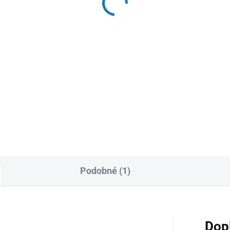
Podobné (1)
Dop