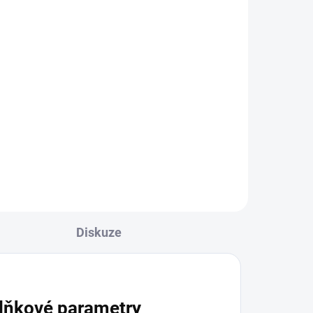
Diskuze
lňkové parametry