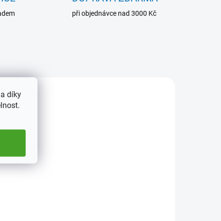
ladem
při objednávce nad 3000 Kč
a díky
lnost.