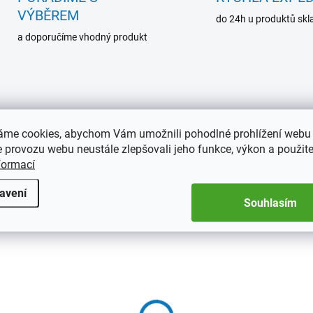
VÝBĚREM
do 24h u produktů sk
a doporučíme vhodný produkt
áme cookies, abychom Vám umožnili pohodlné prohlížení webu 
 provozu webu neustále zlepšovali jeho funkce, výkon a použite
formací
avení
Souhlasím