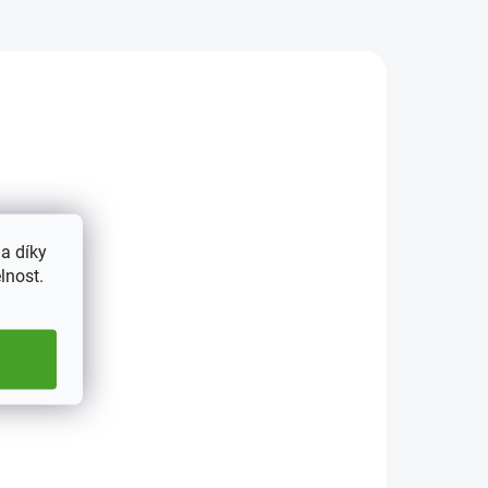
a díky
lnost.