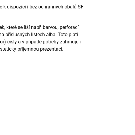
 k dispozici i bez ochranných obalů SF
 které se liší např. barvou, perforací
 příslušných listech alba. Toto platí
) čísly a v případě potřeby zahrnuje i
teticky příjemnou prezentaci.