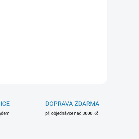
Přidat do košíku
ZEPTAT SE
ICE
DOPRAVA ZDARMA
ladem
při objednávce nad 3000 Kč