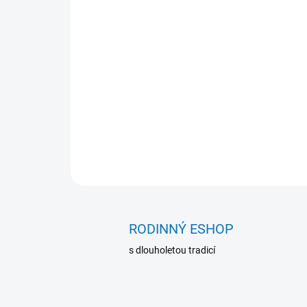
RODINNÝ ESHOP
s dlouholetou tradicí