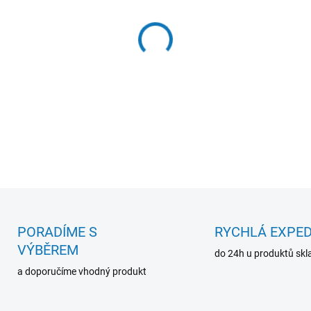
−
+
DETAILNÍ INFORMACE
PORADÍME S
RYCHLÁ EXPED
VÝBĚREM
do 24h u produktů sk
a doporučíme vhodný produkt