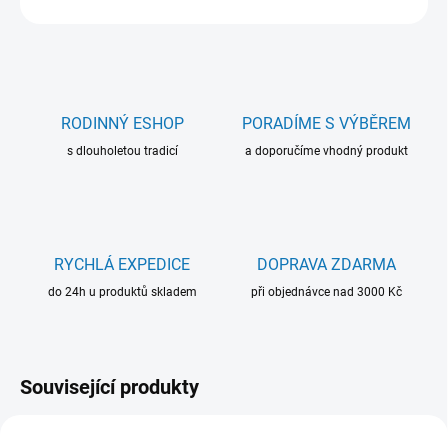
RODINNÝ ESHOP
PORADÍME S VÝBĚREM
s dlouholetou tradicí
a doporučíme vhodný produkt
RYCHLÁ EXPEDICE
DOPRAVA ZDARMA
do 24h u produktů skladem
při objednávce nad 3000 Kč
Související produkty
TIP