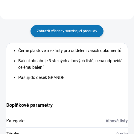
Zobrazit všechny související produkty
Černé plastové mezilisty pro oddělení vašich dokumentů
Balení obsahuje 5 stejných albových listů, cena odpovídá
celému balení
Pasují do desek GRANDE
Doplňkové parametry
Kategorie
:
Albové listy
Záruka
:
2 roky