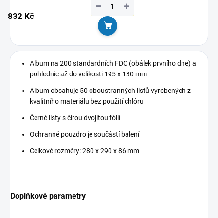
−
+
832 Kč
Do košíku
Album na 200 standardních FDC (obálek prvního dne) a
pohlednic až do velikosti 195 x 130 mm
Album obsahuje
50 oboustranných listů vyrobených z
kvalitního materiálu bez použití chlóru
Černé listy s čirou dvojitou fólií
Ochranné pouzdro je součástí balení
Celkové rozměry
: 280 x 290 x 86
mm
Doplňkové parametry