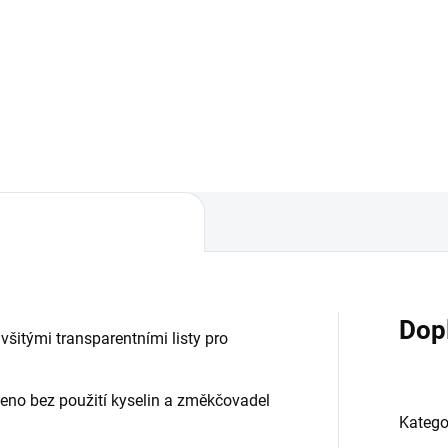
Dop
všitými transparentními listy pro
no bez použití kyselin a změkčovadel
Katego