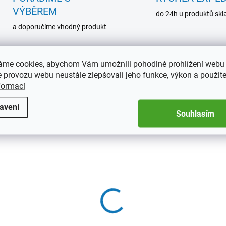
VÝBĚREM
do 24h u produktů sk
a doporučíme vhodný produkt
áme cookies, abychom Vám umožnili pohodlné prohlížení webu 
 provozu webu neustále zlepšovali jeho funkce, výkon a použite
formací
avení
Souhlasím