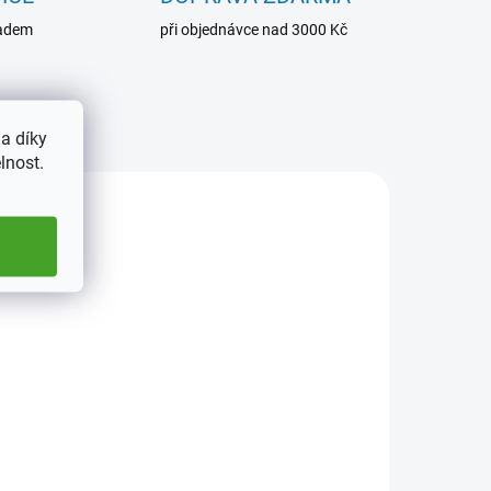
ladem
při objednávce nad 3000 Kč
a díky
lnost.