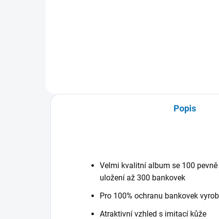
Do košíku
Album s motivem bankovek.
Popis
Velmi kvalitní album se 100 pevně 
uložení až 300 bankovek
Pro 100% ochranu bankovek vyrobe
Atraktivní vzhled s imitací kůže