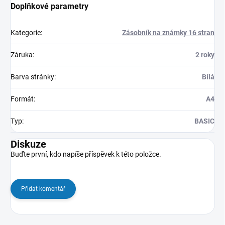
Doplňkové parametry
Kategorie
:
Zásobník na známky 16 stran
Záruka
:
2 roky
Barva stránky
:
Bílá
Formát
:
A4
Typ
:
BASIC
Diskuze
Buďte první, kdo napíše příspěvek k této položce.
Přidat komentář