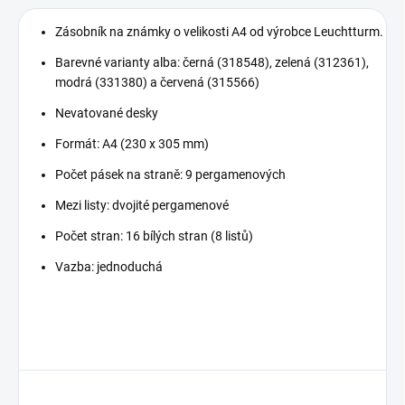
Zásobník na známky o velikosti A4 od výrobce Leuchtturm.
Barevné varianty alba: černá (318548), zelená (312361),
modrá (331380) a červená (315566)
Nevatované desky
Formát: A4 (230 x 305 mm)
Počet pásek na straně: 9 pergamenových
Mezi listy: dvojité pergamenové
Počet stran: 16 bílých stran (8 listů)
Vazba: jednoduchá