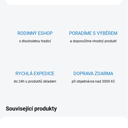
RODINNÝ ESHOP
PORADÍME S VÝBĚREM
s dlouholetou tradicí
a doporučíme vhodný produkt
RYCHLÁ EXPEDICE
DOPRAVA ZDARMA
do 24h u produktů skladem
při objednávce nad 3000 Kč
Související produkty
NOVINKA