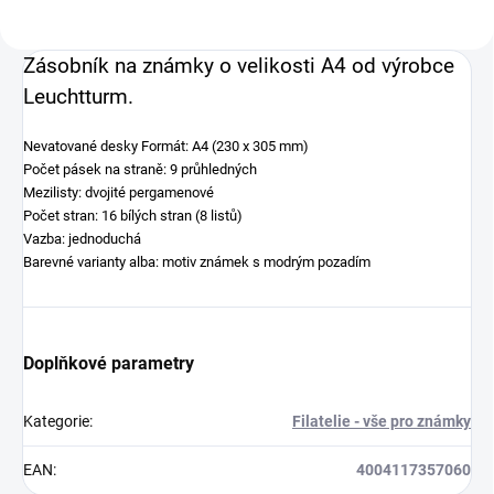
Zásobník na známky o velikosti A4 od výrobce
Leuchtturm.
Nevatované desky
Formát: A4 (230 x 305 mm)
Počet pásek na straně: 9 průhledných
Mezilisty: dvojité pergamenové
Počet stran: 16 bílých stran (8 listů)
Vazba: jednoduchá
Barevné varianty alba: motiv známek s modrým pozadím
Doplňkové parametry
Kategorie
:
Filatelie - vše pro známky
EAN
:
4004117357060