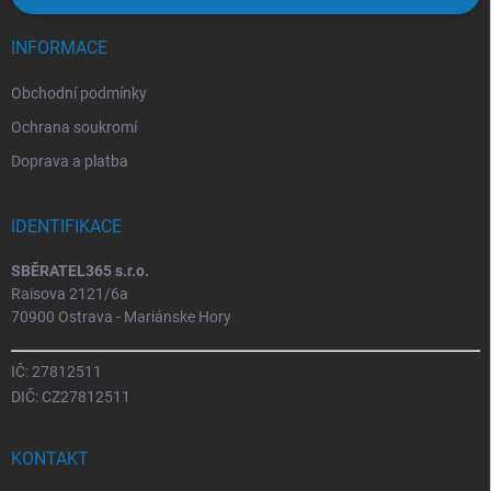
INFORMACE
Obchodní podmínky
Ochrana soukromí
Doprava a platba
IDENTIFIKACE
SBĚRATEL365 s.r.o.
Raisova 2121/6a
70900 Ostrava - Mariánske Hory
IČ: 27812511
DIČ: CZ27812511
KONTAKT