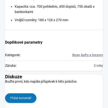
Kapacita: cca. 700 pohlednic, 450 dopisů, 750 obalů s
bankovkami
Vnější rozměry: 180 x 126 x 270 mm
Doplňkové parametry
Kategorie
:
Boxy, kufry a trezory
Záruka
:
2 roky
Diskuze
Buďte první, kdo napíše příspěvek k této položce.
Přidat komentář