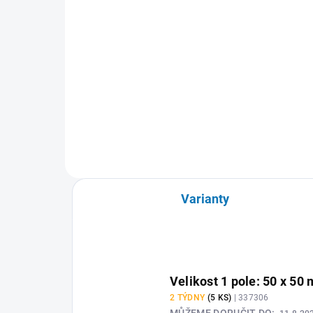
2 
2 160 Kč
Do košíku
Skř
Hliníkový kufr k uschování 10
min
mincovních boxů.
Varianty
Velikost 1 pole: 50 x 50
2 TÝDNY
(5 KS)
| 337306