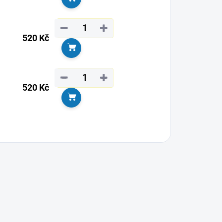
Do košíku
−
+
520 Kč
Do košíku
−
+
520 Kč
Do košíku