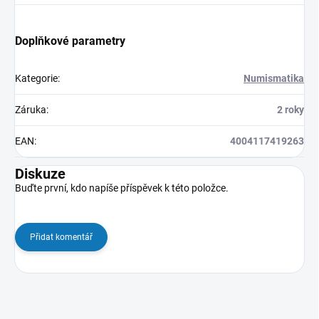
Doplňkové parametry
Kategorie
:
Numismatika
Záruka
:
2 roky
EAN
:
4004117419263
Diskuze
Buďte první, kdo napíše příspěvek k této položce.
Přidat komentář