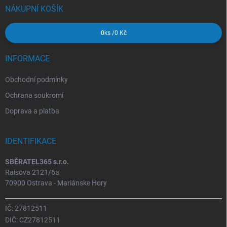
í
NÁKUPNÍ KOŠÍK
0
ks /
0 Kč
INFORMACE
Obchodní podmínky
Ochrana soukromí
Doprava a platba
IDENTIFIKACE
SBĚRATEL365 s.r.o.
Raisova 2121/6a
70900 Ostrava - Mariánske Hory
IČ: 27812511
DIČ: CZ27812511