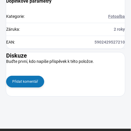
Doplňkové parametry
Kategorie
:
Fotoalba
Záruka
:
2 roky
EAN
:
5902429527210
Diskuze
Buďte první, kdo napíše příspěvek k této položce.
Přidat komentář