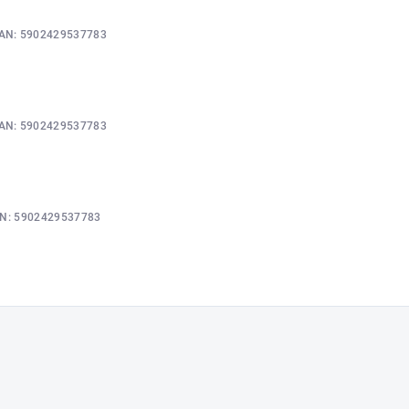
AN:
5902429537783
AN:
5902429537783
N:
5902429537783