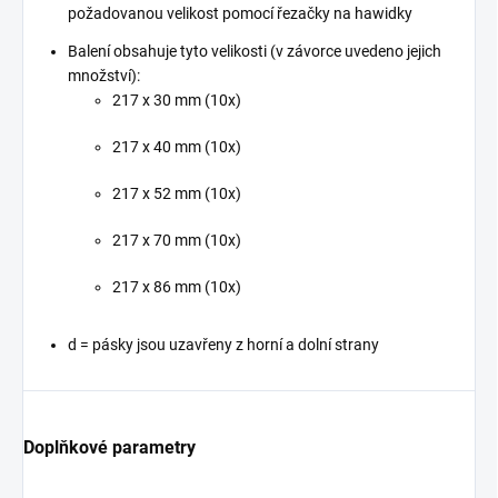
požadovanou velikost pomocí řezačky na hawidky
Balení obsahuje tyto velikosti (v závorce uvedeno jejich
množství):
217 x 30 mm (10x)
217 x 40 mm (10x)
217 x 52 mm (10x)
217 x 70 mm (10x)
217 x 86 mm (10x)
d = pásky jsou uzavřeny z horní a dolní strany
Doplňkové parametry