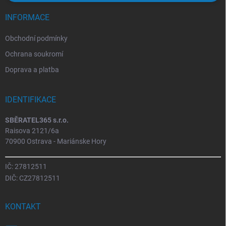
INFORMACE
Obchodní podmínky
Ochrana soukromí
Doprava a platba
IDENTIFIKACE
SBĚRATEL365 s.r.o.
Raisova 2121/6a
70900 Ostrava - Mariánske Hory
IČ: 27812511
DIČ: CZ27812511
KONTAKT