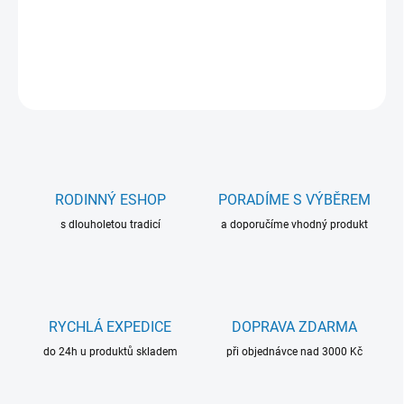
DETAILNÍ INFORMACE
ZEPTAT SE
RODINNÝ ESHOP
PORADÍME S VÝBĚREM
s dlouholetou tradicí
a doporučíme vhodný produkt
RYCHLÁ EXPEDICE
DOPRAVA ZDARMA
do 24h u produktů skladem
při objednávce nad 3000 Kč