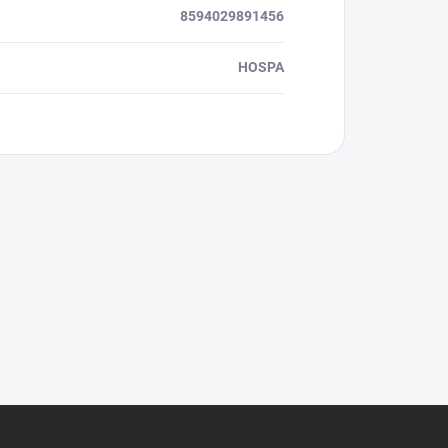
8594029891456
HOSPA