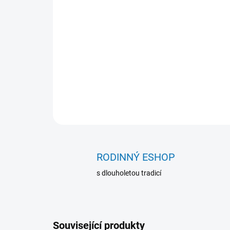
RODINNÝ ESHOP
s dlouholetou tradicí
Související produkty