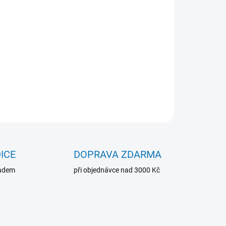
42mm
ZEPTAT SE
ICE
DOPRAVA ZDARMA
ladem
při objednávce nad 3000 Kč