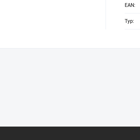
EAN
:
Typ
: