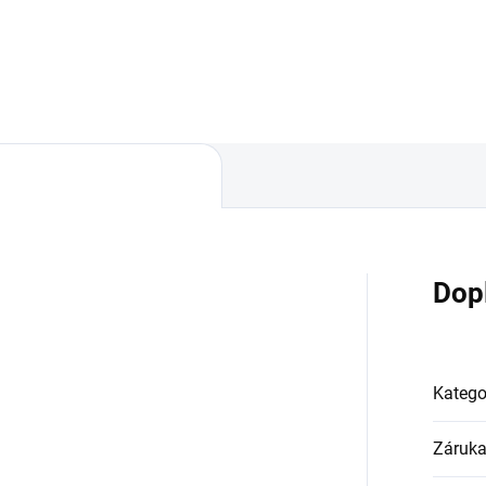
Dop
Katego
Záruk