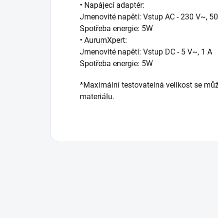
• Napájecí adaptér:
Jmenovité napětí: Vstup AC - 230 V~, 50
Spotřeba energie: 5W
• AurumXpert:
Jmenovité napětí: Vstup DC - 5 V~, 1 A
Spotřeba energie: 5W
*Maximální testovatelná velikost se může
materiálu.