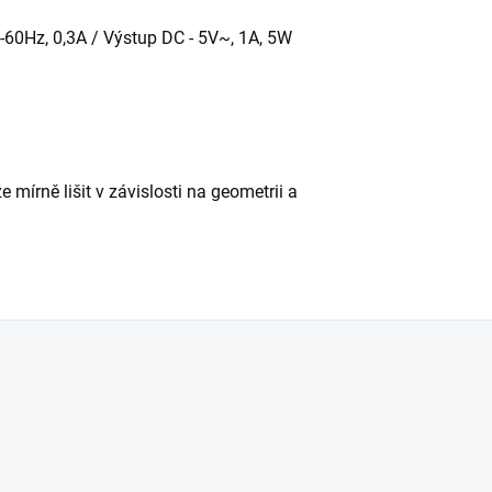
-60Hz, 0,3A / Výstup DC - 5V~, 1A, 5W
 mírně lišit v závislosti na geometrii a