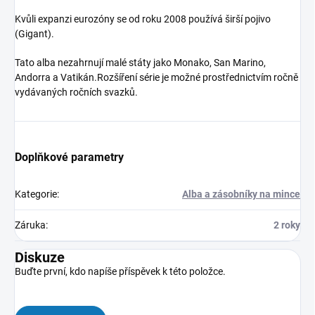
Kvůli expanzi eurozóny se od roku 2008 používá širší pojivo
(Gigant).
Tato alba nezahrnují malé státy jako Monako, San Marino,
Andorra a Vatikán.Rozšíření série je možné prostřednictvím ročně
vydávaných ročních svazků.
Doplňkové parametry
Kategorie
:
Alba a zásobníky na mince
Záruka
:
2 roky
Diskuze
Buďte první, kdo napíše příspěvek k této položce.