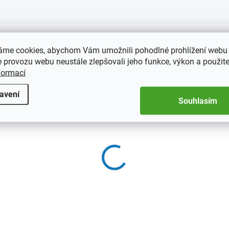
áme cookies, abychom Vám umožnili pohodlné prohlížení webu 
 provozu webu neustále zlepšovali jeho funkce, výkon a použite
formací
avení
Souhlasím