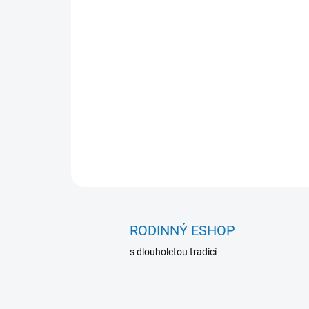
RODINNÝ ESHOP
s dlouholetou tradicí