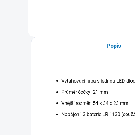
Čelenková lupa s LED funkcí
Popis
Vytahovací lupa s jednou LED dio
Průměr čočky: 21 mm
Vnější rozměr: 54 x 34 x 23 mm
Napájení: 3 baterie LR 1130 (součá