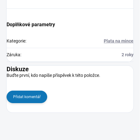
Doplňkové parametry
Kategorie
:
Plata na mince
Záruka
:
2 roky
Diskuze
Buďte první, kdo napíše příspěvek k této položce.
Přidat komentář