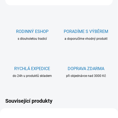
RODINNÝ ESHOP
PORADÍME S VÝBĚREM
s dlouholetou tradicí
a doporučíme vhodný produkt
RYCHLÁ EXPEDICE
DOPRAVA ZDARMA
do 24h u produktů skladem
při objednávce nad 3000 Kč
Související produkty
NOVINKA