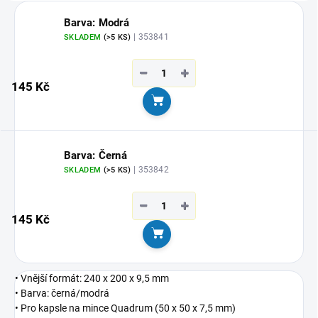
Barva: Modrá
| 353841
SKLADEM
(>5 KS)
−
+
145 Kč
Do košíku
Barva: Černá
| 353842
SKLADEM
(>5 KS)
−
+
145 Kč
Do košíku
• Vnější formát: 240 x 200 x 9,5 mm
• Barva: černá/modrá
• Pro kapsle na mince Quadrum (50 x 50 x 7,5 mm)