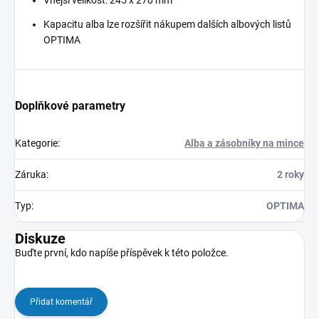
Kapacitu alba lze rozšířit nákupem dalších albových listů
OPTIMA
Doplňkové parametry
Kategorie
:
Alba a zásobníky na mince
Záruka
:
2 roky
Typ
:
OPTIMA
Diskuze
Buďte první, kdo napíše příspěvek k této položce.
Přidat komentář